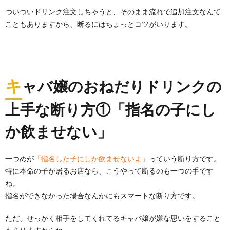
ついついドリンク注文しちゃうと、そのまま流れで追加注文なんて
こともありますから、断るにはちょっとコツがいります。
キ
ャバ嬢のおねだりドリンクの
上手な断り方①「指名の子にし
か飲ませない」
一つめが
「指名した子にしか飲ませないよ」
っていう断り方です。
特に本命の子が居るお店なら、こうやって断るのも一つの手です
ね。
指名ができなかった場合なんかにもスマートな断り方です。
ただ、せっかく相手をしてくれてるキャバ嬢が嫌な思いをすること