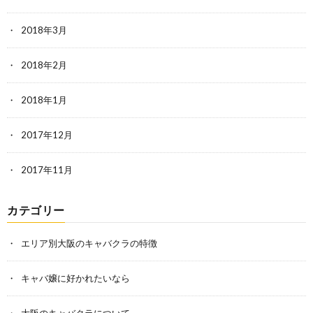
2018年3月
2018年2月
2018年1月
2017年12月
2017年11月
カテゴリー
エリア別大阪のキャバクラの特徴
キャバ嬢に好かれたいなら