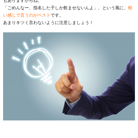
もありますからね。
「ごめんなー、指名した子しか飲ませないんよ」、という風に、
軽
い感じで言うのがベスト
です。
あまりキツく言わないように注意しましょう！