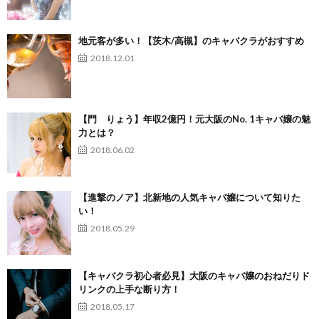
地元客が多い！【茨木/高槻】のキャバクラがおすすめ
2018.12.01
【門 りょう】年収2億円！元大阪のNo. 1キャバ嬢の魅
力とは？
2018.06.02
【進撃のノア】北新地の人気キャバ嬢について知りた
い！
2018.05.29
【キャバクラ初心者必見】大阪のキャバ嬢のおねだりド
リンクの上手な断り方！
2018.05.17