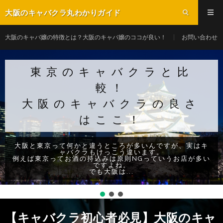
大阪のキャバクラ丸わかりガイド
大阪のキャバ嬢の特徴とは？大阪のキャバ嬢のココが良い！
お問い合わせ
東京のキャバクラと比
較！
大阪のキャバクラの良さ
はここ！
大阪と東京って何かと違うところが多いんですが、実はキ
ャバクラもけっこう違います。
例えば東京ってお酒の持込みは原則NGっていうお店が多い
ですよね。
でも大阪は...
【キャバクラ初心者必見】大阪のキャ