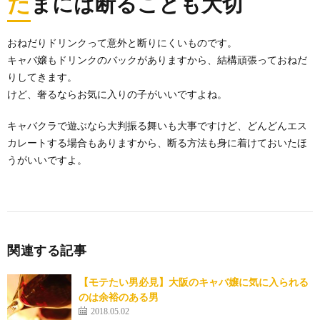
た
まには断ることも大切
おねだりドリンクって意外と断りにくいものです。
キャバ嬢もドリンクのバックがありますから、結構頑張っておねだ
りしてきます。
けど、奢るならお気に入りの子がいいですよね。
キャバクラで遊ぶなら大判振る舞いも大事ですけど、どんどんエス
カレートする場合もありますから、断る方法も身に着けておいたほ
うがいいですよ。
関連する記事
【モテたい男必見】大阪のキャバ嬢に気に入られる
のは余裕のある男
2018.05.02