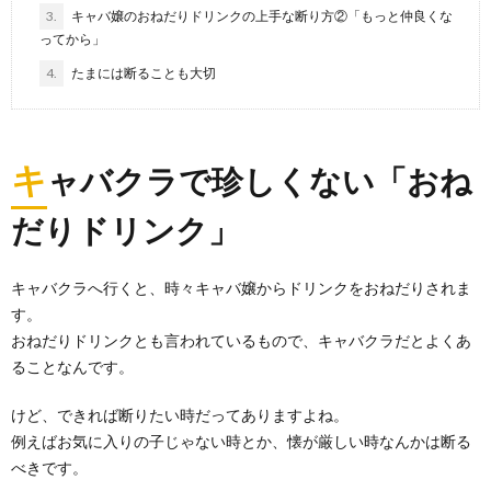
3.
キャバ嬢のおねだりドリンクの上手な断り方②「もっと仲良くな
ってから」
4.
たまには断ることも大切
キ
ャバクラで珍しくない「おね
だりドリンク」
キャバクラへ行くと、時々キャバ嬢からドリンクをおねだりされま
す。
おねだりドリンクとも言われているもので、キャバクラだとよくあ
ることなんです。
けど、できれば断りたい時だってありますよね。
例えばお気に入りの子じゃない時とか、懐が厳しい時なんかは断る
べきです。