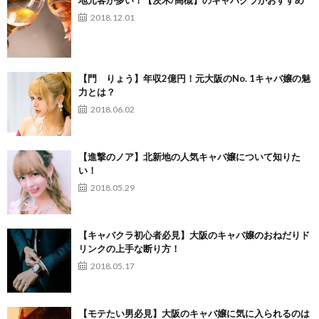
地元客が多い！【茨木/高槻】のキャバクラがおすすめ
2018.12.01
【門 りょう】年収2億円！元大阪のNo. 1キャバ嬢の魅
力とは？
2018.06.02
【進撃のノア】北新地の人気キャバ嬢について知りた
い！
2018.05.29
【キャバクラ初心者必見】大阪のキャバ嬢のおねだりド
リンクの上手な断り方！
2018.05.17
【モテたい男必見】大阪のキャバ嬢に気に入られるのは