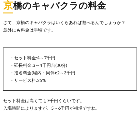
京
橋のキャバクラの料金
さて、京橋のキャバクラはいくらあれば遊べるんでしょうか？
意外にも料金は手頃です。
・セット料金:4～7千円
・延長料金:3～4千円台(30分)
・指名料金(場内・同伴):2～3千円
・サービス料:25%
セット料金は高くても7千円くらいです。
入場時間によりますが、5～6千円が相場ですね。