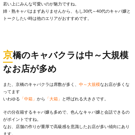
若い上にみんな可愛いのが魅力ですね。
姉・熟キャバはまずありませんから、もし30代～40代のキャバ嬢と
トークしたい時は他のエリアがおすすめです。
京
橋のキャバクラは中～大規模
なお店が多め
また、京橋のキャバクラは席数が多く、
中～大規模
なお店が多くな
ってます
いわゆる
「中箱」
から
「大箱」
と呼ばれる大きさです。
その分在籍するキャバ嬢も多めで、色んなキャバ嬢と会話できるの
がポイントですね。
なお、店舗の作りが重厚で高級感を意識したお店が多い傾向にあり
ます。