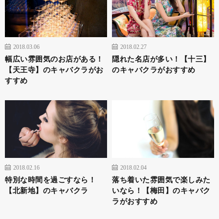
2018.03.06
2018.02.27
幅広い雰囲気のお店がある！
隠れた名店が多い！【十三】
【天王寺】のキャバクラがお
のキャバクラがおすすめ
すすめ
2018.02.16
2018.02.04
特別な時間を過ごすなら！
落ち着いた雰囲気で楽しみた
【北新地】のキャバクラ
いなら！【梅田】のキャバク
ラがおすすめ