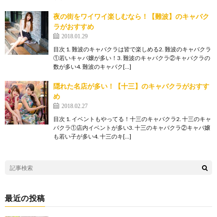
夜の街をワイワイ楽しむなら！【難波】のキャバク
ラがおすすめ
2018.01.29
目次 1. 難波のキャバクラは皆で楽しめる2. 難波のキャバクラ
①若いキャバ嬢が多い！3. 難波のキャバクラ②キャバクラの
数が多い4. 難波のキャバク[…]
隠れた名店が多い！【十三】のキャバクラがおすす
め
2018.02.27
目次 1. イベントもやってる！十三のキャバクラ2. 十三のキャ
バクラ①店内イベントが多い3. 十三のキャバクラ②キャバ嬢
も若い子が多い4. 十三のキ[…]
最近の投稿