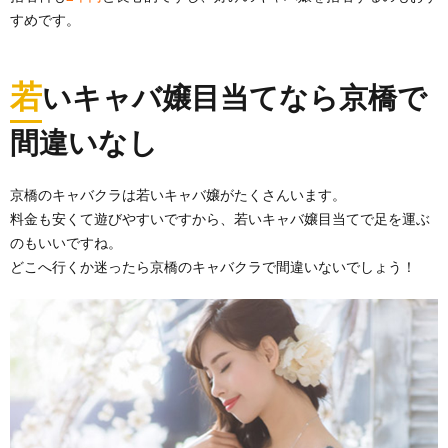
すめです。
若
いキャバ嬢目当てなら京橋で
間違いなし
京橋のキャバクラは若いキャバ嬢がたくさんいます。
料金も安くて遊びやすいですから、若いキャバ嬢目当てで足を運ぶ
のもいいですね。
どこへ行くか迷ったら京橋のキャバクラで間違いないでしょう！