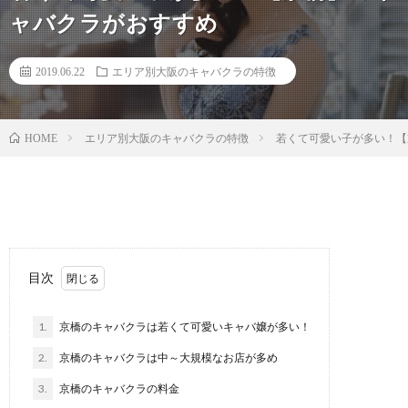
ャバクラがおすすめ
2019.06.22
エリア別大阪のキャバクラの特徴
エリア別大阪のキャバクラの特徴
若くて可愛い子が多い！【
HOME
目次
1.
京橋のキャバクラは若くて可愛いキャバ嬢が多い！
2.
京橋のキャバクラは中～大規模なお店が多め
3.
京橋のキャバクラの料金