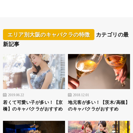
エリア別大阪のキャバクラの特徴
カテゴリの最
新記事
2019.06.22
2018.12.01
若くて可愛い子が多い！【京
地元客が多い！【茨木/高槻】
橋】のキャバクラがおすすめ
のキャバクラがおすすめ