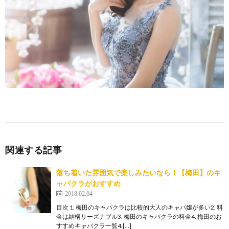
関連する記事
落ち着いた雰囲気で楽しみたいなら！【梅田】のキ
ャバクラがおすすめ
2018.02.04
目次 1. 梅田のキャバクラは比較的大人のキャバ嬢が多い2. 料
金は結構リーズナブル3. 梅田のキャバクラの料金4. 梅田のお
すすめキャバクラ一覧4.[…]