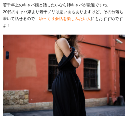
若干年上のキャバ嬢と話したいなら姉キャバが最適ですね。
20代のキャバ嬢より若干ノリは悪い面もありますけど、その分落ち
着いて話せるので、
ゆっくり会話を楽しみたい人
にもおすすめです
よ！