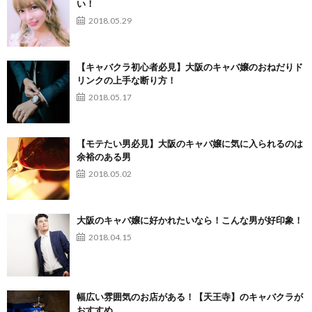
い！
2018.05.29
【キャバクラ初心者必見】大阪のキャバ嬢のおねだりド
リンクの上手な断り方！
2018.05.17
【モテたい男必見】大阪のキャバ嬢に気に入られるのは
余裕のある男
2018.05.02
大阪のキャバ嬢に好かれたいなら！こんな男が好印象！
2018.04.15
幅広い雰囲気のお店がある！【天王寺】のキャバクラが
おすすめ