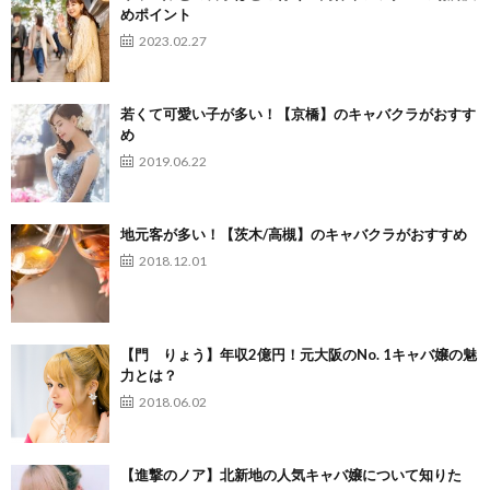
めポイント
2023.02.27
若くて可愛い子が多い！【京橋】のキャバクラがおすす
め
2019.06.22
地元客が多い！【茨木/高槻】のキャバクラがおすすめ
2018.12.01
【門 りょう】年収2億円！元大阪のNo. 1キャバ嬢の魅
力とは？
2018.06.02
【進撃のノア】北新地の人気キャバ嬢について知りた