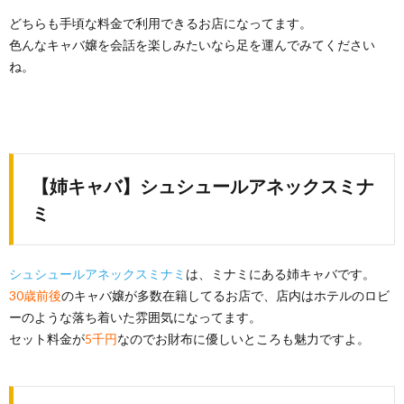
どちらも手頃な料金で利用できるお店になってます。
色んなキャバ嬢を会話を楽しみたいなら足を運んでみてください
ね。
【姉キャバ】シュシュールアネックスミナ
ミ
シュシュールアネックスミナミ
は、ミナミにある姉キャバです。
30歳前後
のキャバ嬢が多数在籍してるお店で、店内はホテルのロビ
ーのような落ち着いた雰囲気になってます。
セット料金が
5千円
なのでお財布に優しいところも魅力ですよ。