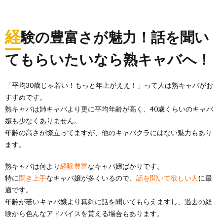
経
験の豊富さが魅力！話を聞い
てもらいたいなら熟キャバへ！
「平均30歳じゃ若い！もっと年上がええ！」って人は熟キャバがお
すすめです。
熟キャバは姉キャバより更に平均年齢が高く、40歳くらいのキャバ
嬢も少なくありません。
年齢の高さが際立ってますが、他のキャバクラにはない魅力もあり
ます。
熟キャバは何より
経験豊富
なキャバ嬢ばかりです。
特に
聞き上手
なキャバ嬢が多くいるので、
話を聞いて欲しい人
に最
適です。
年齢が若いキャバ嬢より真剣に話を聞いてもらえますし、過去の経
験から色んなアドバイスを貰える場合もあります。