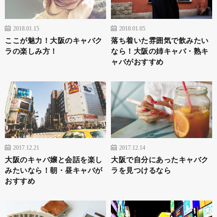
2018.01.15
2018.01.05
ここが魅力！大阪のキャバク
落ち着いた雰囲気で飲みたい
ラの楽しみ方！
なら！大阪の姉キャバ・熟キ
ャバがおすすめ
2017.12.21
2017.12.14
大阪のキャバ嬢と会話を楽し
大阪で自分にあったキャバク
みたいなら！朝・昼キャバが
ラを見つけるなら
おすすめ