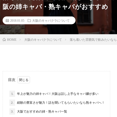
阪の姉キャバ・熟キャバがおすすめ
2018.01.05
大阪のキャバクラについて
大阪のキャバクラについて
落ち着いた雰囲気で飲みたいなら
HOME
目次
1.
年上が魅力の姉キャバ！大阪は話し上手なキャバ嬢が多い
2.
経験の豊富さが魅力！話を聞いてもらいたいなら熟キャバへ！
3.
大阪でおすすめの姉・熟キャバ一覧