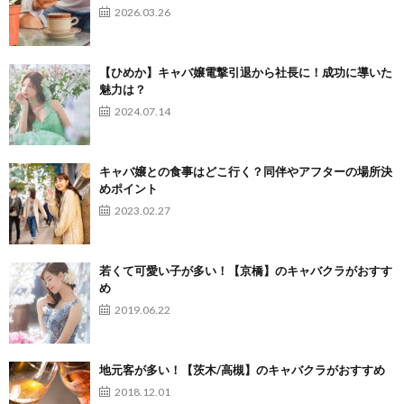
2026.03.26
【ひめか】キャバ嬢電撃引退から社長に！成功に導いた
魅力は？
2024.07.14
キャバ嬢との食事はどこ行く？同伴やアフターの場所決
めポイント
2023.02.27
若くて可愛い子が多い！【京橋】のキャバクラがおすす
め
2019.06.22
地元客が多い！【茨木/高槻】のキャバクラがおすすめ
2018.12.01