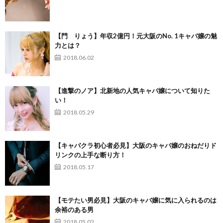
【門 りょう】年収2億円！元大阪のNo. 1キャバ嬢の魅
力とは？
2018.06.02
【進撃のノア】北新地の人気キャバ嬢について知りた
い！
2018.05.29
【キャバクラ初心者必見】大阪のキャバ嬢のおねだりド
リンクの上手な断り方！
2018.05.17
【モテたい男必見】大阪のキャバ嬢に気に入られるのは
余裕のある男
2018.05.02