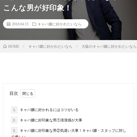
こんな男が好印象！
2018.04.15
キャバ嬢に好かれたいなら
キャバ嬢に好かれたいなら
大阪のキャバ嬢に好かれたいなら
HOME
目次
1.
キャバ嬢に好かれるにはコツがいる
2.
キャバ嬢に好印象な男①清潔感が大事
3.
キャバ嬢に好印象な男②気遣い大事！キャバ嬢・スタッフに対し
て優しい