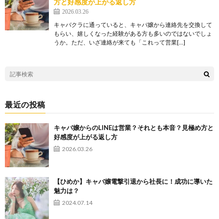
方と好感度が上がる返し方
2026.03.26
キャバクラに通っていると、キャバ嬢から連絡先を交換して
もらい、嬉しくなった経験がある方も多いのではないでしょ
うか。ただ、いざ連絡が来ても「これって営業[…]
最近の投稿
キャバ嬢からのLINEは営業？それとも本音？見極め方と
好感度が上がる返し方
2026.03.26
【ひめか】キャバ嬢電撃引退から社長に！成功に導いた
魅力は？
2024.07.14