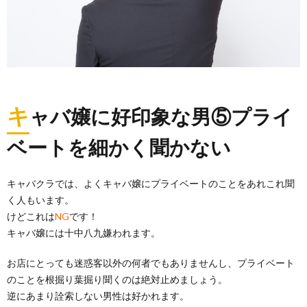
キ
ャバ嬢に好印象な男⑤プライ
ベートを細かく聞かない
キャバクラでは、よくキャバ嬢にプライベートのことをあれこれ聞
く人もいます。
けどこれは
NG
です！
キャバ嬢には十中八九嫌われます。
お店にとっても迷惑客以外の何者でもありませんし、プライベート
のことを根掘り葉掘り聞くのは絶対止めましょう。
逆にあまり詮索しない男性は好かれます。