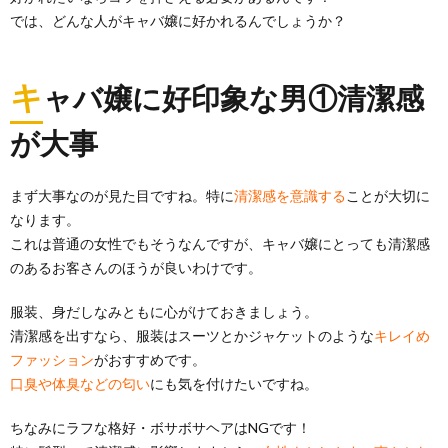
では、どんな人がキャバ嬢に好かれるんでしょうか？
キ
ャバ嬢に好印象な男①清潔感
が大事
まず大事なのが見た目ですね。特に
清潔感を意識する
ことが大切に
なります。
これは普通の女性でもそうなんですが、キャバ嬢にとっても清潔感
のあるお客さんのほうが良いわけです。
服装、身だしなみともに心がけておきましょう。
清潔感を出すなら、服装はスーツとかジャケットのような
キレイめ
ファッション
がおすすめです。
口臭や体臭などの匂い
にも気を付けたいですね。
ちなみにラフな格好・ボサボサヘアはNGです！