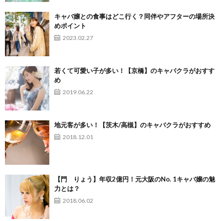
キャバ嬢との食事はどこ行く？同伴やアフターの場所決
めポイント
2023.02.27
若くて可愛い子が多い！【京橋】のキャバクラがおすす
め
2019.06.22
地元客が多い！【茨木/高槻】のキャバクラがおすすめ
2018.12.01
【門 りょう】年収2億円！元大阪のNo. 1キャバ嬢の魅
力とは？
2018.06.02