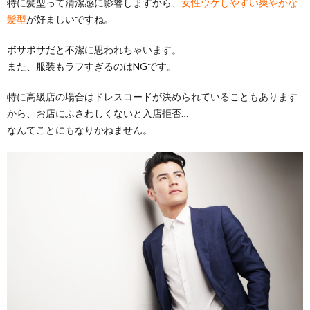
特に髪型って清潔感に影響しますから、
女性ウケしやすい爽やかな
髪型
が好ましいですね。
ボサボサだと不潔に思われちゃいます。
また、服装もラフすぎるのはNGです。
特に高級店の場合はドレスコードが決められていることもあります
から、お店にふさわしくないと入店拒否…
なんてことにもなりかねません。