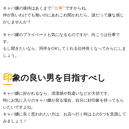
キャバ嬢の接待はあくまで
“”仕事””
ですからね。
仲が良いわけでも無いのにあれこれ聞かれたら、誰だって嫌な感じ
がしませんか？
キャバ嬢のプライベートも気になるものですが、向こうは仕事で
す。
もし聞きたいなら、同伴をOKしてくれる位仲良くなってからにしま
しょう。
印
象の良い男を目指すべし
キャバ嬢に好かれるなら、清潔感や気遣いなどが大切です。
特にお気に入りのキャバ嬢が居る場合、自分に好印象を持ってもら
いたいですよね。
キャバ嬢に良く思われたい方は、お店へ行く時は上の5つを意識して
みましょう！