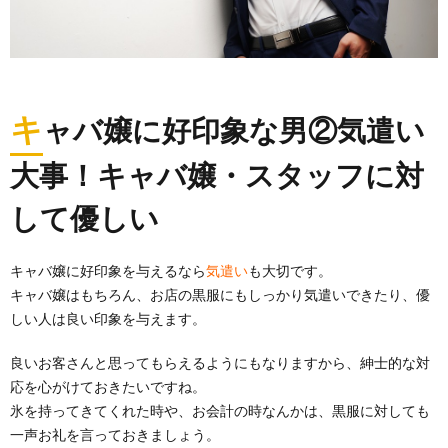
キ
ャバ嬢に好印象な男②気遣い
大事！キャバ嬢・スタッフに対
して優しい
キャバ嬢に好印象を与えるなら
気遣い
も大切です。
キャバ嬢はもちろん、お店の黒服にもしっかり気遣いできたり、優
しい人は良い印象を与えます。
良いお客さんと思ってもらえるようにもなりますから、紳士的な対
応を心がけておきたいですね。
氷を持ってきてくれた時や、お会計の時なんかは、黒服に対しても
一声お礼を言っておきましょう。