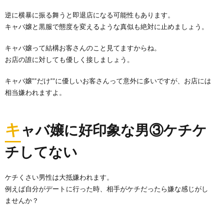
逆に横暴に振る舞うと即退店になる可能性もあります。
キャバ嬢と黒服で態度を変えるような真似も絶対に止めましょう。
キャバ嬢って結構お客さんのこと見てますからね。
お店の誰に対しても優しく接しましょう。
キャバ嬢””だけ””に優しいお客さんって意外に多いですが、お店には
相当嫌われますよ。
キ
ャバ嬢に好印象な男③ケチケ
チしてない
ケチくさい男性は大抵嫌われます。
例えば自分がデートに行った時、相手がケチだったら嫌な感じがし
ませんか？