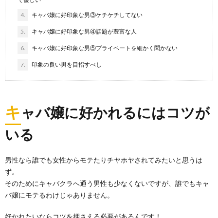
4.
キャバ嬢に好印象な男③ケチケチしてない
5.
キャバ嬢に好印象な男④話題が豊富な人
6.
キャバ嬢に好印象な男⑤プライベートを細かく聞かない
7.
印象の良い男を目指すべし
キ
ャバ嬢に好かれるにはコツが
いる
男性なら誰でも女性からモテたりチヤホヤされてみたいと思うは
ず。
そのためにキャバクラへ通う男性も少なくないですが、誰でもキャ
バ嬢にモテるわけじゃありません。
好かれたいならコツを押さえる必要があるんです！