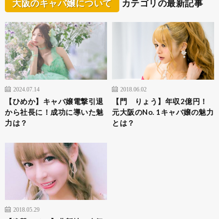
大阪のキャバ嬢について
カテゴリの最新記事
2024.07.14
2018.06.02
【ひめか】キャバ嬢電撃引退
【門 りょう】年収2億円！
から社長に！成功に導いた魅
元大阪のNo. 1キャバ嬢の魅力
力は？
とは？
2018.05.29