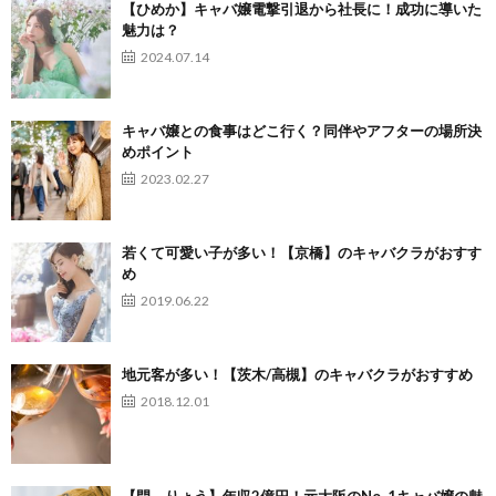
【ひめか】キャバ嬢電撃引退から社長に！成功に導いた
魅力は？
2024.07.14
キャバ嬢との食事はどこ行く？同伴やアフターの場所決
めポイント
2023.02.27
若くて可愛い子が多い！【京橋】のキャバクラがおすす
め
2019.06.22
地元客が多い！【茨木/高槻】のキャバクラがおすすめ
2018.12.01