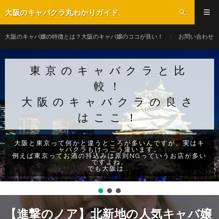
大阪のキャバクラ丸わかりガイド
大阪のキャバ嬢の特徴とは？大阪のキャバ嬢のココが良い！
お問い合わせ
東京のキャバクラと比
較！
大阪のキャバクラの良さ
はここ！
大阪と東京って何かと違うところが多いんですが、実はキ
ャバクラもけっこう違います。
例えば東京ってお酒の持込みは原則NGっていうお店が多い
ですよね。
でも大阪は...
【進撃のノア】北新地の人気キャバ嬢