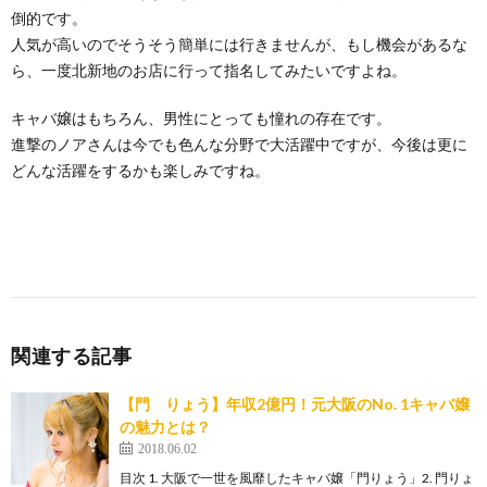
倒的です。
人気が高いのでそうそう簡単には行きませんが、もし機会があるな
ら、一度北新地のお店に行って指名してみたいですよね。
キャバ嬢はもちろん、男性にとっても憧れの存在です。
進撃のノアさんは今でも色んな分野で大活躍中ですが、今後は更に
どんな活躍をするかも楽しみですね。
関連する記事
【門 りょう】年収2億円！元大阪のNo. 1キャバ嬢
の魅力とは？
2018.06.02
目次 1. 大阪で一世を風靡したキャバ嬢「門りょう」2. 門りょ