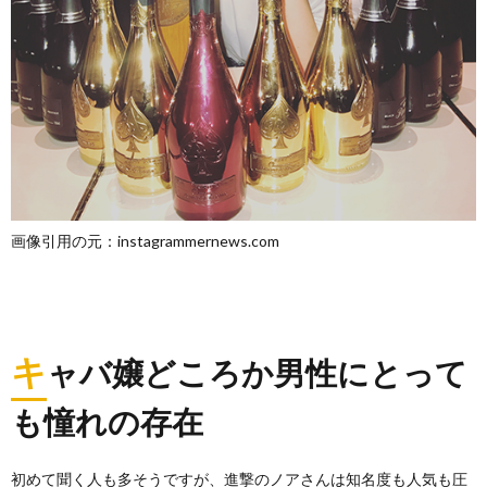
画像引用の元：instagrammernews.com
キ
ャバ嬢どころか男性にとって
も憧れの存在
初めて聞く人も多そうですが、進撃のノアさんは知名度も人気も圧