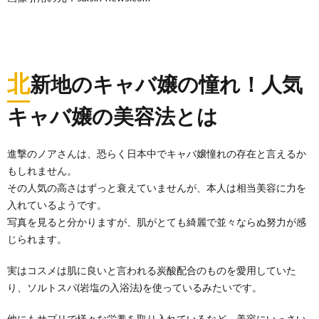
北
新地のキャバ嬢の憧れ！人気
キャバ嬢の美容法とは
進撃のノアさんは、恐らく日本中でキャバ嬢憧れの存在と言えるか
もしれません。
その人気の高さはずっと衰えていませんが、本人は相当美容に力を
入れているようです。
写真を見ると分かりますが、肌がとても綺麗で並々ならぬ努力が感
じられます。
実はコスメは肌に良いと言われる炭酸配合のものを愛用していた
り、ソルトスパ(岩塩の入浴法)を使っているみたいです。
他にもサプリで様々な栄養を取り入れているなど、美容にいっさい