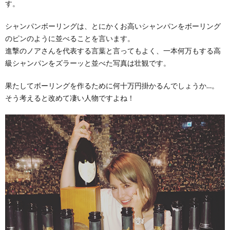
す。
シャンパンボーリングは、とにかくお高いシャンパンをボーリング
のピンのように並べることを言います。
進撃のノアさんを代表する言葉と言ってもよく、一本何万もする高
級シャンパンをズラーッと並べた写真は壮観です。
果たしてボーリングを作るために何十万円掛かるんでしょうか…。
そう考えると改めて凄い人物ですよね！