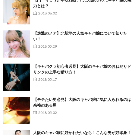
【門 りょう】年収2億円！元大阪のNo. 1キャバ嬢の魅
力とは？
2018.06.02
【進撃のノア】北新地の人気キャバ嬢について知りた
い！
2018.05.29
【キャバクラ初心者必見】大阪のキャバ嬢のおねだりド
リンクの上手な断り方！
2018.05.17
【モテたい男必見】大阪のキャバ嬢に気に入られるのは
余裕のある男
2018.05.02
大阪のキャバ嬢に好かれたいなら！こんな男が好印象！