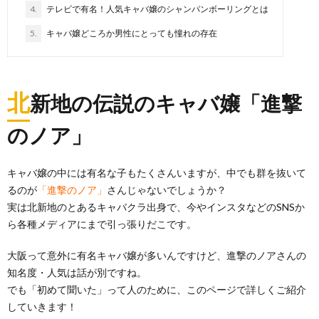
4.
テレビで有名！人気キャバ嬢のシャンパンボーリングとは
5.
キャバ嬢どころか男性にとっても憧れの存在
北
新地の伝説のキャバ嬢「進撃
のノア」
キャバ嬢の中には有名な子もたくさんいますが、中でも群を抜いて
るのが
「進撃のノア」
さんじゃないでしょうか？
実は北新地のとあるキャバクラ出身で、今やインスタなどのSNSか
ら各種メディアにまで引っ張りだこです。
大阪って意外に有名キャバ嬢が多いんですけど、進撃のノアさんの
知名度・人気は話が別ですね。
でも「初めて聞いた」って人のために、このページで詳しくご紹介
していきます！