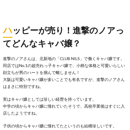
ハ
ッピーが売り！進撃のノアっ
てどんなキャバ嬢？
進撃のノアさんは、北新地の「CLUB NILS」で働くキャバ嬢です。
同店ではNo.1の超売れっ子キャバ嬢で、小柄な体格と可愛いらしい
顔立ちが男のハートを掴んで離しません！
大阪は可愛いキャバ嬢が多いことでも有名ですが、進撃のノアさん
はまさに特別ですね。
実はキャバ嬢としては珍しい経歴を持っています。
中学の頃からキャバ嬢に憧れていたそうで、高校卒業後はすぐに入
店したようですね。
子供の頃からキャバ嬢に憧れてたというのも結構珍しいです。