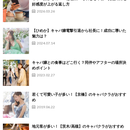
好感度が上がる返し方
2026.03.26
【ひめか】キャバ嬢電撃引退から社長に！成功に導いた
魅力は？
2024.07.14
キャバ嬢との食事はどこ行く？同伴やアフターの場所決
めポイント
2023.02.27
若くて可愛い子が多い！【京橋】のキャバクラがおすす
め
2019.06.22
地元客が多い！【茨木/高槻】のキャバクラがおすすめ