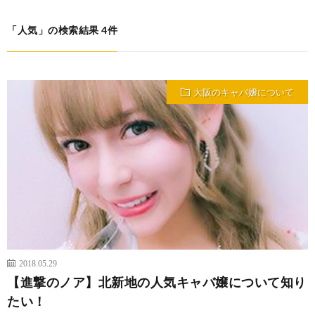
「人気」の検索結果 4件
大阪のキャバ嬢について
2018.05.29
【進撃のノア】北新地の人気キャバ嬢について知り
たい！