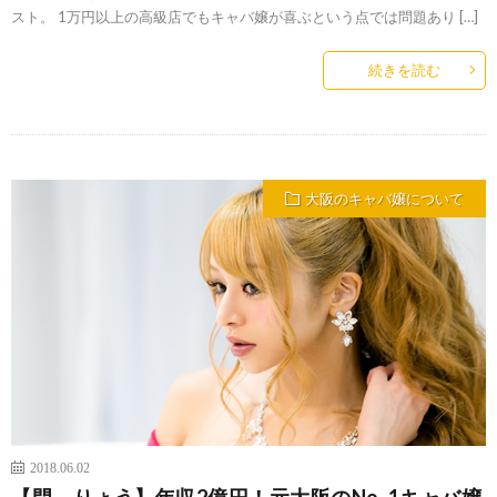
スト。 1万円以上の高級店でもキャバ嬢が喜ぶという点では問題あり […]
続きを読む
大阪のキャバ嬢について
2018.06.02