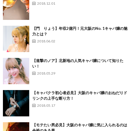
2018.12.01
【門 りょう】年収2億円！元大阪のNo. 1キャバ嬢の魅
力とは？
2018.06.02
【進撃のノア】北新地の人気キャバ嬢について知りた
い！
2018.05.29
【キャバクラ初心者必見】大阪のキャバ嬢のおねだりド
リンクの上手な断り方！
2018.05.17
【モテたい男必見】大阪のキャバ嬢に気に入られるのは
余裕のある男